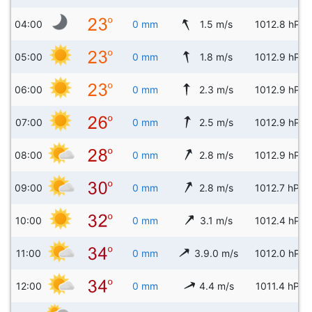
04:00
0 mm
1.5 m/s
1012.8 hPa
05:00
0 mm
1.8 m/s
1012.9 hPa
06:00
0 mm
2.3 m/s
1012.9 hPa
07:00
0 mm
2.5 m/s
1012.9 hPa
08:00
0 mm
2.8 m/s
1012.9 hPa
09:00
0 mm
2.8 m/s
1012.7 hPa
10:00
0 mm
3.1 m/s
1012.4 hPa
11:00
0 mm
3.9.0 m/s
1012.0 hPa
12:00
0 mm
4.4 m/s
1011.4 hPa