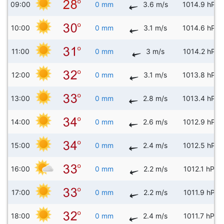
09:00
0 mm
3.6 m/s
1014.9 hPa
10:00
0 mm
3.1 m/s
1014.6 hPa
11:00
0 mm
3 m/s
1014.2 hPa
12:00
0 mm
3.1 m/s
1013.8 hPa
13:00
0 mm
2.8 m/s
1013.4 hPa
14:00
0 mm
2.6 m/s
1012.9 hPa
15:00
0 mm
2.4 m/s
1012.5 hPa
16:00
0 mm
2.2 m/s
1012.1 hPa
17:00
0 mm
2.2 m/s
1011.9 hPa
18:00
0 mm
2.4 m/s
1011.7 hPa