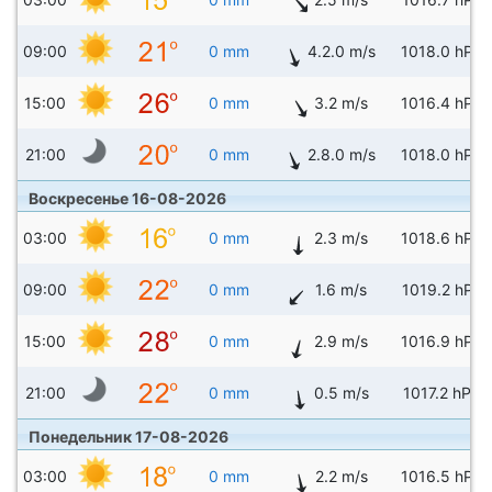
09:00
0 mm
4.2.0 m/s
1018.0 hPa
15:00
0 mm
3.2 m/s
1016.4 hPa
21:00
0 mm
2.8.0 m/s
1018.0 hPa
Воскресенье 16-08-2026
03:00
0 mm
2.3 m/s
1018.6 hPa
09:00
0 mm
1.6 m/s
1019.2 hPa
15:00
0 mm
2.9 m/s
1016.9 hPa
21:00
0 mm
0.5 m/s
1017.2 hPa
Понедельник 17-08-2026
03:00
0 mm
2.2 m/s
1016.5 hPa