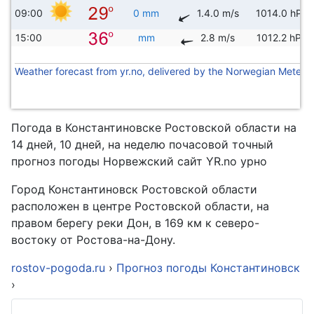
09:00
0 mm
1.4.0 m/s
1014.0 hPa
15:00
mm
2.8 m/s
1012.2 hPa
Weather forecast from yr.no, delivered by the Norwegian Meteoro
Погода в Константиновске Ростовской области на
14 дней, 10 дней, на неделю почасовой точный
прогноз погоды Норвежский сайт YR.no урно
Город Константиновск Ростовской области
расположен в центре Ростовской области, на
правом берегу реки Дон, в 169 км к северо-
востоку от Ростова-на-Дону.
rostov-pogoda.ru
›
Прогноз погоды Константиновск
›