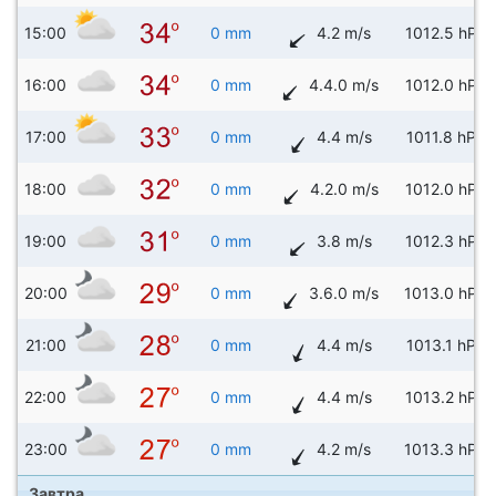
15:00
0 mm
4.2 m/s
1012.5 hPa
16:00
0 mm
4.4.0 m/s
1012.0 hPa
17:00
0 mm
4.4 m/s
1011.8 hPa
18:00
0 mm
4.2.0 m/s
1012.0 hPa
19:00
0 mm
3.8 m/s
1012.3 hPa
20:00
0 mm
3.6.0 m/s
1013.0 hPa
21:00
0 mm
4.4 m/s
1013.1 hPa
22:00
0 mm
4.4 m/s
1013.2 hPa
23:00
0 mm
4.2 m/s
1013.3 hPa
Завтра