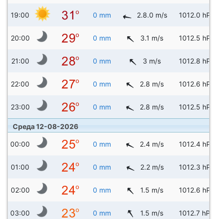
19:00
0 mm
2.8.0 m/s
1012.0 hPa
20:00
0 mm
3.1 m/s
1012.5 hPa
21:00
0 mm
3 m/s
1012.8 hPa
22:00
0 mm
2.8 m/s
1012.6 hPa
23:00
0 mm
2.8 m/s
1012.5 hPa
Среда 12-08-2026
00:00
0 mm
2.4 m/s
1012.4 hPa
01:00
0 mm
2.2 m/s
1012.3 hPa
02:00
0 mm
1.5 m/s
1012.6 hPa
03:00
0 mm
1.5 m/s
1012.7 hPa