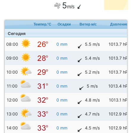
5
m/s
Темпер.°C
Осадки
Ветер м/с
Давление
Сегодня
08:00
0 mm
5.5 m/s
1013.7 hPa
09:00
0 mm
5.4 m/s
1013.7 hPa
10:00
0 mm
5.2 m/s
1013.7 hPa
11:00
0 mm
5 m/s
1013.4 hPa
12:00
0 mm
4.8 m/s
1013.1 hPa
13:00
0 mm
4.7 m/s
1012.9 hPa
14:00
0 mm
4.5 m/s
1012.9 hPa