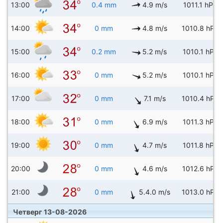
13:00
0.4 mm
4.9 m/s
1011.1 hPa
14:00
0 mm
4.8 m/s
1010.8 hPa
15:00
0.2 mm
5.2 m/s
1010.1 hPa
16:00
0 mm
5.2 m/s
1010.1 hPa
17:00
0 mm
7.1 m/s
1010.4 hPa
18:00
0 mm
6.9 m/s
1011.3 hPa
19:00
0 mm
4.7 m/s
1011.8 hPa
20:00
0 mm
4.6 m/s
1012.6 hPa
21:00
0 mm
5.4.0 m/s
1013.0 hPa
Четверг 13-08-2026