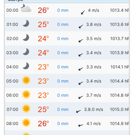
00:00
0 mm
4 m/s
1013.4 hPa
01:00
0 mm
3.8 m/s
1013.6 hPa
02:00
0 mm
3.5 m/s
1013.7 hPa
03:00
0 mm
3.4 m/s
1013.9 hPa
04:00
0 mm
3.3 m/s
1014.1 hPa
05:00
0 mm
3.4 m/s
1014.4 hPa
06:00
0 mm
3.7 m/s
1014.8 hPa
07:00
0 mm
3.8.0 m/s
1015.0 hPa
08:00
0 mm
4.1 m/s
1014.9 hPa