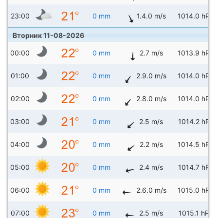
23:00
0 mm
1.4.0 m/s
1014.0 hPa
Вторник 11-08-2026
00:00
0 mm
2.7 m/s
1013.9 hPa
01:00
0 mm
2.9.0 m/s
1014.0 hPa
02:00
0 mm
2.8.0 m/s
1014.0 hPa
03:00
0 mm
2.5 m/s
1014.2 hPa
04:00
0 mm
2.2 m/s
1014.5 hPa
05:00
0 mm
2.4 m/s
1014.7 hPa
06:00
0 mm
2.6.0 m/s
1015.0 hPa
07:00
0 mm
2.5 m/s
1015.1 hPa