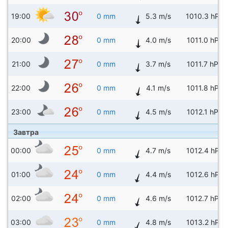
19:00
0 mm
5.3 m/s
1010.3 hPa
20:00
0 mm
4.0 m/s
1011.0 hPa
21:00
0 mm
3.7 m/s
1011.7 hPa
22:00
0 mm
4.1 m/s
1011.8 hPa
23:00
0 mm
4.5 m/s
1012.1 hPa
Завтра
00:00
0 mm
4.7 m/s
1012.4 hPa
01:00
0 mm
4.4 m/s
1012.6 hPa
02:00
0 mm
4.6 m/s
1012.7 hPa
03:00
0 mm
4.8 m/s
1013.2 hPa