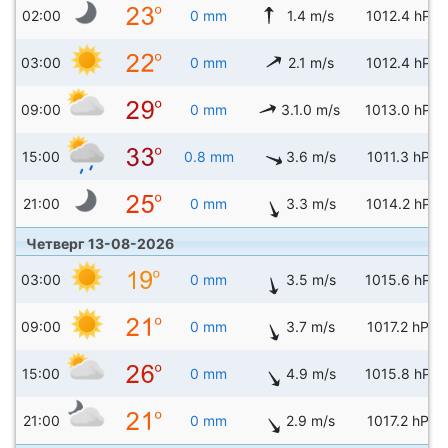
02:00
0 mm
1.4 m/s
1012.4 hPa
03:00
0 mm
2.1 m/s
1012.4 hPa
09:00
0 mm
3.1.0 m/s
1013.0 hPa
15:00
0.8 mm
3.6 m/s
1011.3 hPa
21:00
0 mm
3.3 m/s
1014.2 hPa
Четверг 13-08-2026
03:00
0 mm
3.5 m/s
1015.6 hPa
09:00
0 mm
3.7 m/s
1017.2 hPa
15:00
0 mm
4.9 m/s
1015.8 hPa
21:00
0 mm
2.9 m/s
1017.2 hPa