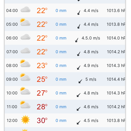
04:00
0 mm
4.4 m/s
1013.6 hPa
05:00
0 mm
4.4 m/s
1013.8 hPa
06:00
0 mm
4.5.0 m/s
1014.0 hPa
07:00
0 mm
4.8 m/s
1014.2 hPa
08:00
0 mm
4.9 m/s
1014.3 hPa
09:00
0 mm
5 m/s
1014.4 hPa
10:00
0 mm
4.8 m/s
1014.3 hPa
11:00
0 mm
4.6 m/s
1014.2 hPa
12:00
0 mm
4.5 m/s
1013.8 hPa