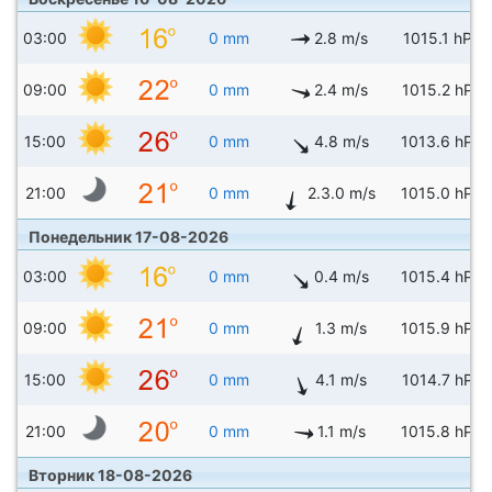
03:00
0 mm
2.8 m/s
1015.1 hPa
09:00
0 mm
2.4 m/s
1015.2 hPa
15:00
0 mm
4.8 m/s
1013.6 hPa
21:00
0 mm
2.3.0 m/s
1015.0 hPa
Понедельник 17-08-2026
03:00
0 mm
0.4 m/s
1015.4 hPa
09:00
0 mm
1.3 m/s
1015.9 hPa
15:00
0 mm
4.1 m/s
1014.7 hPa
21:00
0 mm
1.1 m/s
1015.8 hPa
Вторник 18-08-2026