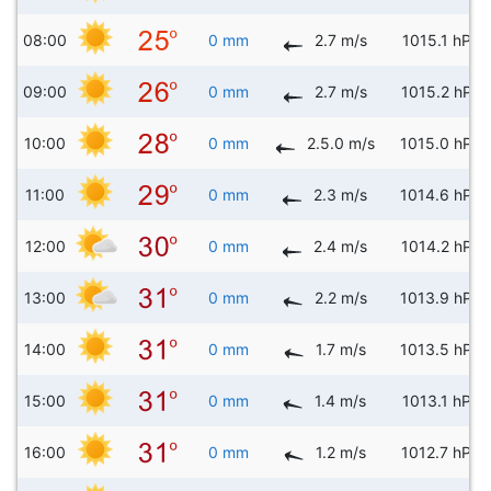
08:00
0 mm
2.7 m/s
1015.1 hPa
09:00
0 mm
2.7 m/s
1015.2 hPa
10:00
0 mm
2.5.0 m/s
1015.0 hPa
11:00
0 mm
2.3 m/s
1014.6 hPa
12:00
0 mm
2.4 m/s
1014.2 hPa
13:00
0 mm
2.2 m/s
1013.9 hPa
14:00
0 mm
1.7 m/s
1013.5 hPa
15:00
0 mm
1.4 m/s
1013.1 hPa
16:00
0 mm
1.2 m/s
1012.7 hPa