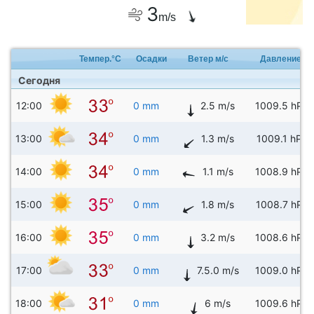
3
m/s
Темпер.°C
Осадки
Ветер м/с
Давление
Сегодня
12:00
0 mm
2.5 m/s
1009.5 hPa
13:00
0 mm
1.3 m/s
1009.1 hPa
14:00
0 mm
1.1 m/s
1008.9 hPa
15:00
0 mm
1.8 m/s
1008.7 hPa
16:00
0 mm
3.2 m/s
1008.6 hPa
17:00
0 mm
7.5.0 m/s
1009.0 hPa
18:00
0 mm
6 m/s
1009.6 hPa