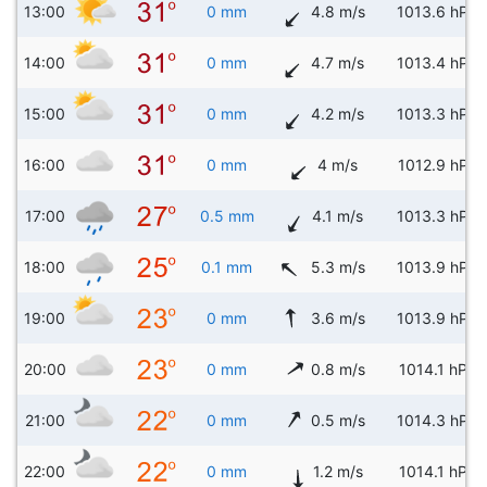
13:00
0 mm
4.8 m/s
1013.6 hPa
14:00
0 mm
4.7 m/s
1013.4 hPa
15:00
0 mm
4.2 m/s
1013.3 hPa
16:00
0 mm
4 m/s
1012.9 hPa
17:00
0.5 mm
4.1 m/s
1013.3 hPa
18:00
0.1 mm
5.3 m/s
1013.9 hPa
19:00
0 mm
3.6 m/s
1013.9 hPa
20:00
0 mm
0.8 m/s
1014.1 hPa
21:00
0 mm
0.5 m/s
1014.3 hPa
22:00
0 mm
1.2 m/s
1014.1 hPa