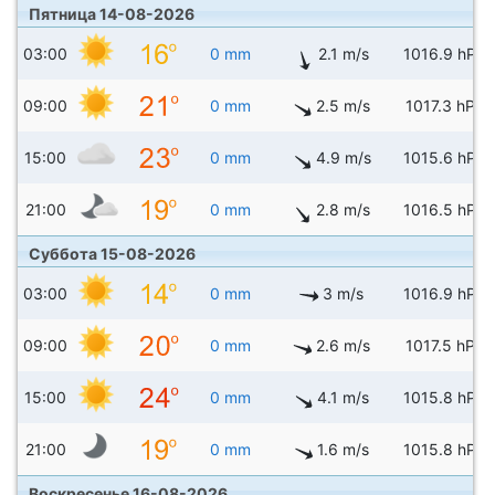
Пятница 14-08-2026
03:00
0 mm
2.1 m/s
1016.9 hPa
09:00
0 mm
2.5 m/s
1017.3 hPa
15:00
0 mm
4.9 m/s
1015.6 hPa
21:00
0 mm
2.8 m/s
1016.5 hPa
Суббота 15-08-2026
03:00
0 mm
3 m/s
1016.9 hPa
09:00
0 mm
2.6 m/s
1017.5 hPa
15:00
0 mm
4.1 m/s
1015.8 hPa
21:00
0 mm
1.6 m/s
1015.8 hPa
Воскресенье 16-08-2026