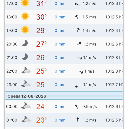
17:00
0 mm
1.2 m/s
1012.6 hPa
18:00
0 mm
1.5 m/s
1012.5 hPa
19:00
0 mm
1.4 m/s
1012.4 hPa
20:00
0 mm
1.2 m/s
1012.6 hPa
21:00
0 mm
1.1 m/s
1012.8 hPa
22:00
0 mm
1 m/s
1012.8 hPa
23:00
0 mm
1.1 m/s
1012.7 hPa
Среда 12-08-2026
00:00
0 mm
0.9 m/s
1012.6 hPa
01:00
0 mm
1.2 m/s
1012.5 hPa