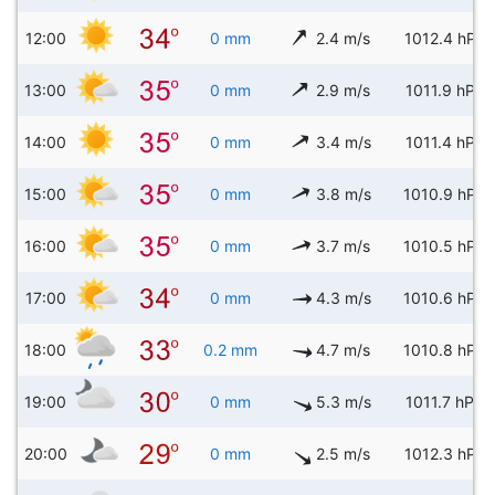
12:00
0 mm
2.4 m/s
1012.4 hPa
13:00
0 mm
2.9 m/s
1011.9 hPa
14:00
0 mm
3.4 m/s
1011.4 hPa
15:00
0 mm
3.8 m/s
1010.9 hPa
16:00
0 mm
3.7 m/s
1010.5 hPa
17:00
0 mm
4.3 m/s
1010.6 hPa
18:00
0.2 mm
4.7 m/s
1010.8 hPa
19:00
0 mm
5.3 m/s
1011.7 hPa
20:00
0 mm
2.5 m/s
1012.3 hPa