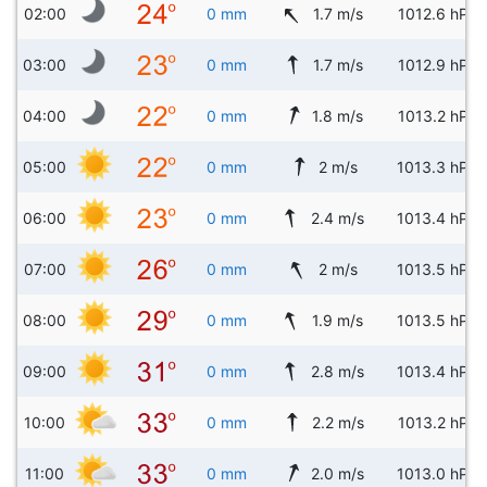
02:00
0 mm
1.7 m/s
1012.6 hPa
03:00
0 mm
1.7 m/s
1012.9 hPa
04:00
0 mm
1.8 m/s
1013.2 hPa
05:00
0 mm
2 m/s
1013.3 hPa
06:00
0 mm
2.4 m/s
1013.4 hPa
07:00
0 mm
2 m/s
1013.5 hPa
08:00
0 mm
1.9 m/s
1013.5 hPa
09:00
0 mm
2.8 m/s
1013.4 hPa
10:00
0 mm
2.2 m/s
1013.2 hPa
11:00
0 mm
2.0 m/s
1013.0 hPa