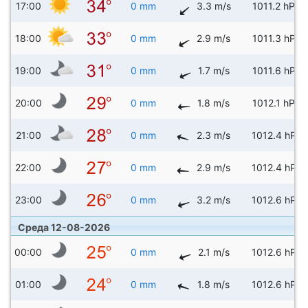
17:00
0 mm
3.3 m/s
1011.2 hPa
18:00
0 mm
2.9 m/s
1011.3 hPa
19:00
0 mm
1.7 m/s
1011.6 hPa
20:00
0 mm
1.8 m/s
1012.1 hPa
21:00
0 mm
2.3 m/s
1012.4 hPa
22:00
0 mm
2.9 m/s
1012.4 hPa
23:00
0 mm
3.2 m/s
1012.6 hPa
Среда 12-08-2026
00:00
0 mm
2.1 m/s
1012.6 hPa
01:00
0 mm
1.8 m/s
1012.6 hPa