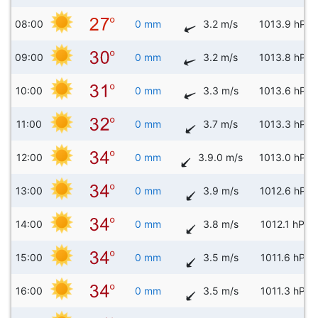
08:00
0 mm
3.2 m/s
1013.9 hPa
09:00
0 mm
3.2 m/s
1013.8 hPa
10:00
0 mm
3.3 m/s
1013.6 hPa
11:00
0 mm
3.7 m/s
1013.3 hPa
12:00
0 mm
3.9.0 m/s
1013.0 hPa
13:00
0 mm
3.9 m/s
1012.6 hPa
14:00
0 mm
3.8 m/s
1012.1 hPa
15:00
0 mm
3.5 m/s
1011.6 hPa
16:00
0 mm
3.5 m/s
1011.3 hPa