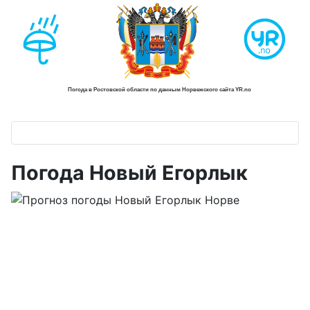
Погода Новый Егорлык