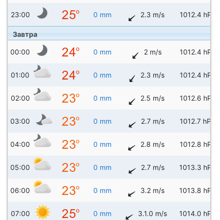
23:00
0 mm
2.3 m/s
1012.4 hPa
Завтра
00:00
0 mm
2 m/s
1012.4 hPa
01:00
0 mm
2.3 m/s
1012.4 hPa
02:00
0 mm
2.5 m/s
1012.6 hPa
03:00
0 mm
2.7 m/s
1012.7 hPa
04:00
0 mm
2.8 m/s
1012.8 hPa
05:00
0 mm
2.7 m/s
1013.3 hPa
06:00
0 mm
3.2 m/s
1013.8 hPa
07:00
0 mm
3.1.0 m/s
1014.0 hPa