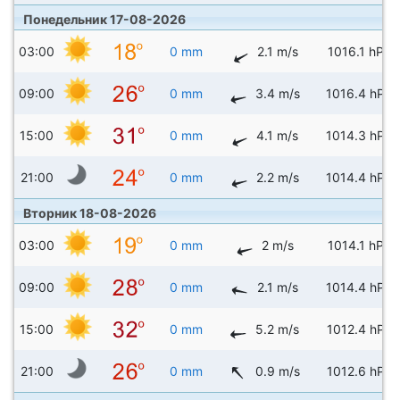
Понедельник 17-08-2026
03:00
0 mm
2.1 m/s
1016.1 hPa
09:00
0 mm
3.4 m/s
1016.4 hPa
15:00
0 mm
4.1 m/s
1014.3 hPa
21:00
0 mm
2.2 m/s
1014.4 hPa
Вторник 18-08-2026
03:00
0 mm
2 m/s
1014.1 hPa
09:00
0 mm
2.1 m/s
1014.4 hPa
15:00
0 mm
5.2 m/s
1012.4 hPa
21:00
0 mm
0.9 m/s
1012.6 hPa