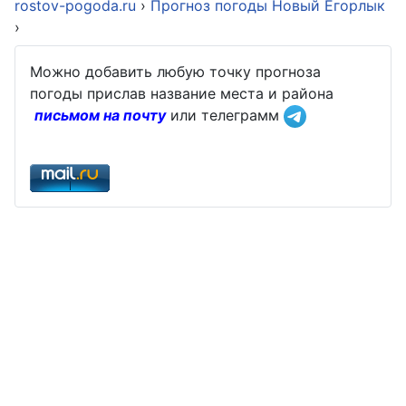
rostov-pogoda.ru
›
Прогноз погоды Новый Егорлык
›
Можно добавить любую точку прогноза
погоды прислав название места и района
письмом на почту
или телеграмм