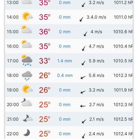
13:00
0 mm
3.2 m/s
1011.2 hPa
14:00
0 mm
3.4.0 m/s
1011.0 hPa
15:00
0 mm
4 m/s
1010.6 hPa
16:00
0 mm
4.7 m/s
1010.4 hPa
17:00
1.4 mm
5.9 m/s
1010.5 hPa
18:00
0.4 mm
5.6 m/s
1012.3 hPa
19:00
0 mm
3.2 m/s
1011.9 hPa
20:00
0 mm
2.7 m/s
1012.3 hPa
21:00
0 mm
2.1 m/s
1012.5 hPa
22:00
0 mm
2.4 m/s
1012.4 hPa