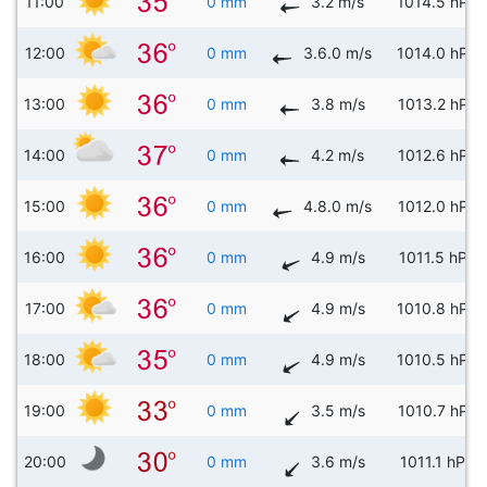
11:00
0 mm
3.2 m/s
1014.5 hPa
12:00
0 mm
3.6.0 m/s
1014.0 hPa
13:00
0 mm
3.8 m/s
1013.2 hPa
14:00
0 mm
4.2 m/s
1012.6 hPa
15:00
0 mm
4.8.0 m/s
1012.0 hPa
16:00
0 mm
4.9 m/s
1011.5 hPa
17:00
0 mm
4.9 m/s
1010.8 hPa
18:00
0 mm
4.9 m/s
1010.5 hPa
19:00
0 mm
3.5 m/s
1010.7 hPa
20:00
0 mm
3.6 m/s
1011.1 hPa