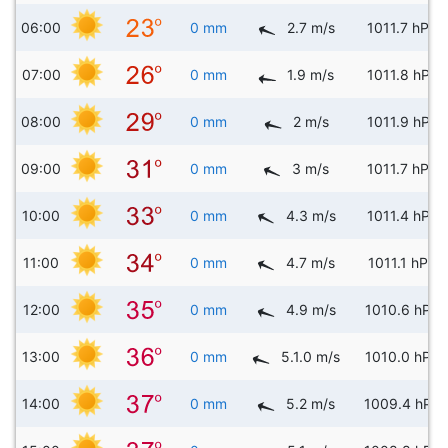
06:00
0 mm
2.7 m/s
1011.7 hPa
07:00
0 mm
1.9 m/s
1011.8 hPa
08:00
0 mm
2 m/s
1011.9 hPa
09:00
0 mm
3 m/s
1011.7 hPa
10:00
0 mm
4.3 m/s
1011.4 hPa
11:00
0 mm
4.7 m/s
1011.1 hPa
12:00
0 mm
4.9 m/s
1010.6 hPa
13:00
0 mm
5.1.0 m/s
1010.0 hPa
14:00
0 mm
5.2 m/s
1009.4 hPa