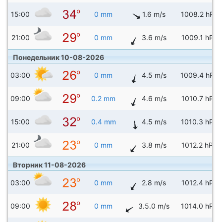
15:00
0 mm
1.6 m/s
1008.2 hPa
21:00
0 mm
3.6 m/s
1009.1 hPa
Понедельник 10-08-2026
03:00
0 mm
4.5 m/s
1009.4 hPa
09:00
0.2 mm
4.6 m/s
1010.7 hPa
15:00
0.4 mm
4.5 m/s
1010.3 hPa
21:00
0 mm
3.8 m/s
1012.2 hPa
Вторник 11-08-2026
03:00
0 mm
2.8 m/s
1012.4 hPa
09:00
0 mm
3.5.0 m/s
1014.0 hPa