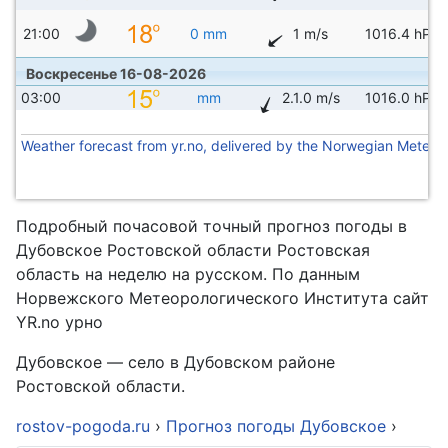
21:00
0 mm
1 m/s
1016.4 hPa
Воскресенье 16-08-2026
03:00
mm
2.1.0 m/s
1016.0 hPa
Weather forecast from yr.no, delivered by the Norwegian Meteoro
Подробный почасовой точный прогноз погоды в
Дубовское Ростовской области Ростовская
область на неделю на русском. По данным
Норвежского Метеорологического Института сайт
YR.no урно
Дубовское — село в Дубовском районе
Ростовской области.
rostov-pogoda.ru
›
Прогноз погоды Дубовское
›