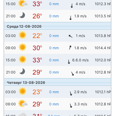
15:00
0 mm
4 m/s
1012.3 hPa
21:00
0 mm
1.9 m/s
1013.5 hPa
Среда 12-08-2026
03:00
0 mm
1 m/s
1013.8 hPa
09:00
0 mm
1.8 m/s
1014.4 hPa
15:00
0 mm
6.6.0 m/s
1012.0 hPa
21:00
0 mm
4 m/s
1012.8 hPa
Четверг 13-08-2026
03:00
0 mm
2.9 m/s
1012.1 hPa
09:00
0 mm
3.3 m/s
1012.8 hPa