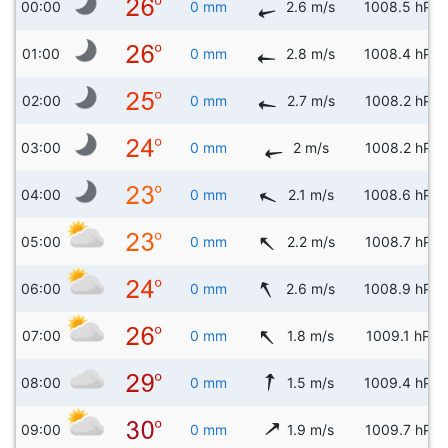
00:00
0 mm
2.6 m/s
1008.5 hPa
01:00
0 mm
2.8 m/s
1008.4 hPa
02:00
0 mm
2.7 m/s
1008.2 hPa
03:00
0 mm
2 m/s
1008.2 hPa
04:00
0 mm
2.1 m/s
1008.6 hPa
05:00
0 mm
2.2 m/s
1008.7 hPa
06:00
0 mm
2.6 m/s
1008.9 hPa
07:00
0 mm
1.8 m/s
1009.1 hPa
08:00
0 mm
1.5 m/s
1009.4 hPa
09:00
0 mm
1.9 m/s
1009.7 hPa