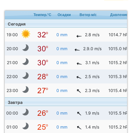
Темпер.°C
Осадки
Ветер м/с
Давление
Сегодня
19:00
0 mm
2.8 m/s
1014.7 hPa
20:00
0 mm
2.9.0 m/s
1015.0 hPa
21:00
0 mm
3.1 m/s
1015.2 hPa
22:00
0 mm
2.5 m/s
1015.3 hPa
23:00
0 mm
2.3 m/s
1015.4 hPa
Завтра
00:00
0 mm
1.9 m/s
1015.5 hPa
01:00
0 mm
1.4 m/s
1015.2 hPa