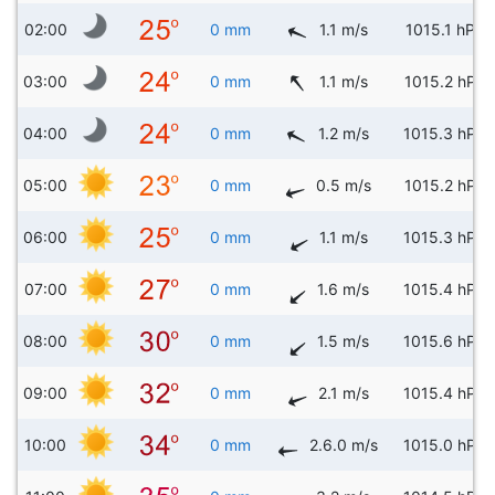
02:00
0 mm
1.1 m/s
1015.1 hPa
03:00
0 mm
1.1 m/s
1015.2 hPa
04:00
0 mm
1.2 m/s
1015.3 hPa
05:00
0 mm
0.5 m/s
1015.2 hPa
06:00
0 mm
1.1 m/s
1015.3 hPa
07:00
0 mm
1.6 m/s
1015.4 hPa
08:00
0 mm
1.5 m/s
1015.6 hPa
09:00
0 mm
2.1 m/s
1015.4 hPa
10:00
0 mm
2.6.0 m/s
1015.0 hPa