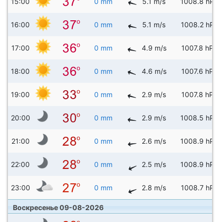
15:00
0 mm
5.1 m/s
1008.8 hPa
16:00
0 mm
5.1 m/s
1008.2 hPa
17:00
0 mm
4.9 m/s
1007.8 hPa
18:00
0 mm
4.6 m/s
1007.6 hPa
19:00
0 mm
2.9 m/s
1007.8 hPa
20:00
0 mm
2.9 m/s
1008.5 hPa
21:00
0 mm
2.6 m/s
1008.9 hPa
22:00
0 mm
2.5 m/s
1008.9 hPa
23:00
0 mm
2.8 m/s
1008.7 hPa
Воскресенье 09-08-2026