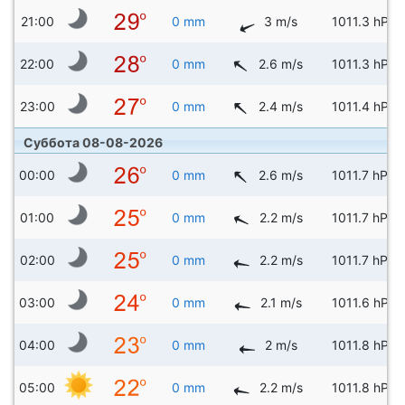
21:00
0 mm
3 m/s
1011.3 hPa
22:00
0 mm
2.6 m/s
1011.3 hPa
23:00
0 mm
2.4 m/s
1011.4 hPa
Суббота 08-08-2026
00:00
0 mm
2.6 m/s
1011.7 hPa
01:00
0 mm
2.2 m/s
1011.7 hPa
02:00
0 mm
2.2 m/s
1011.7 hPa
03:00
0 mm
2.1 m/s
1011.6 hPa
04:00
0 mm
2 m/s
1011.8 hPa
05:00
0 mm
2.2 m/s
1011.8 hPa